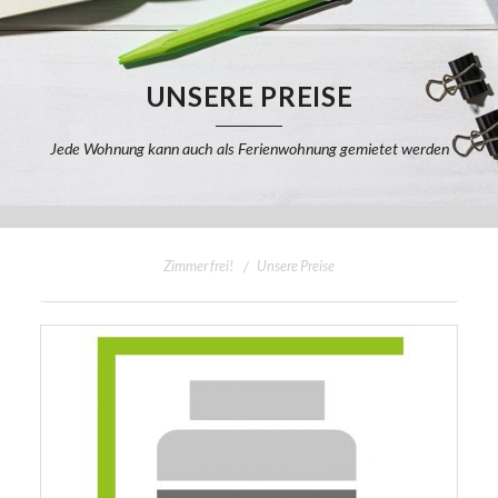
Unsere Preise
Belegungskalender
UNSERE PREISE
Buchungsformular
Jede Wohnung kann auch als Ferienwohnung gemietet werden
Allgemeine Infos
Zimmer frei!
Unsere Preise