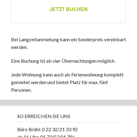
JETZT BUCHEN
Bei Langzeitanmietung kann ein Sonderpreis vereinbart
werden.
Eine Buchung ist ab vier Übernachtungen möglich.
Jede Wohnung kann auch als Ferienwohnung komplett
gemietet werden und bietet Platz für max. fünf
Personen.
SO ERREICHEN SIE UNS
Büro Brühl: 0 22 32/21 33 92
ab 16 Uhr: 01 73/53 84 786